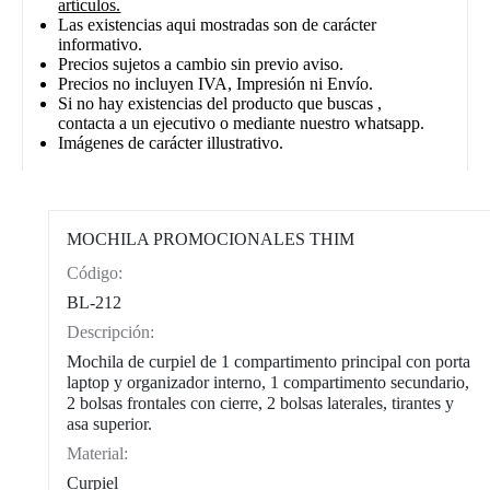
artículos.
Las existencias aqui mostradas son de carácter
informativo.
Precios sujetos a cambio sin previo aviso.
Precios no incluyen IVA, Impresión ni Envío.
Si no hay existencias del producto que buscas ,
contacta a un ejecutivo o mediante nuestro whatsapp.
Imágenes de carácter illustrativo.
MOCHILA PROMOCIONALES THIM
Código:
CAT0002
BL-212
Descripción:
Mochila de curpiel de 1 compartimento principal con porta
laptop y organizador interno, 1 compartimento secundario,
2 bolsas frontales con cierre, 2 bolsas laterales, tirantes y
asa superior.
Material:
Curpiel