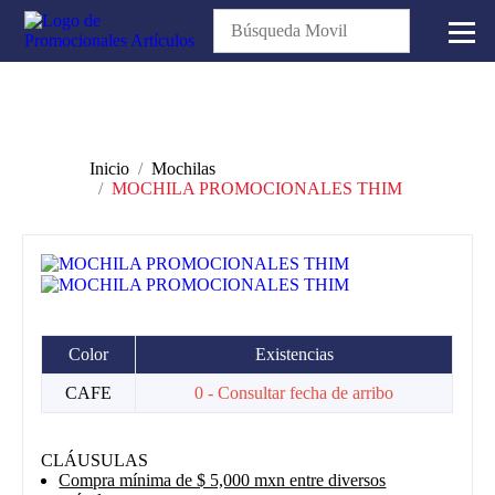
Inicio
Mochilas
MOCHILA PROMOCIONALES THIM
Color
Existencias
CAFE
0 - Consultar fecha de arribo
CLÁUSULAS
Compra mínima de $ 5,000 mxn entre diversos