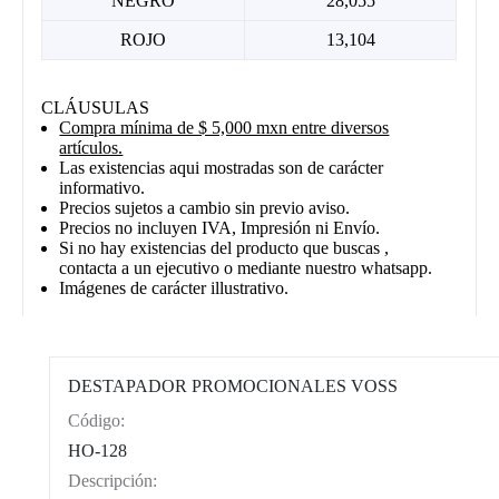
NEGRO
28,055
ROJO
13,104
CLÁUSULAS
Compra mínima de $ 5,000 mxn entre diversos
artículos.
Las existencias aqui mostradas son de carácter
informativo.
Precios sujetos a cambio sin previo aviso.
Precios no incluyen IVA, Impresión ni Envío.
Si no hay existencias del producto que buscas ,
contacta a un ejecutivo o mediante nuestro whatsapp.
Imágenes de carácter illustrativo.
DESTAPADOR PROMOCIONALES VOSS
Código:
CAT0002
HO-128
Descripción: