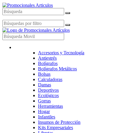
Productos
Accesorios y Tecnología
Antiestrés
Bolígrafos
Bolígrafos Metálicos
Bolsas
Calculadoras
Damas
Deportivos
Ecológicos
Gorras
Herramientas
Hogar
Infantiles
Insumos de Protección
Kits Empresariales
Libretas