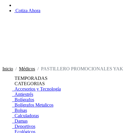
Cotiza Ahora
Inicio
Médicos
PASTILLERO PROMOCIONALES YAK
TEMPORADAS
CATEGORIAS
Accesorios y Tecnología
Antiestrés
Bolígrafos
Bolígrafos Metalicos
Bolsas
Calculadoras
Damas
Deportivos
Ecológicos