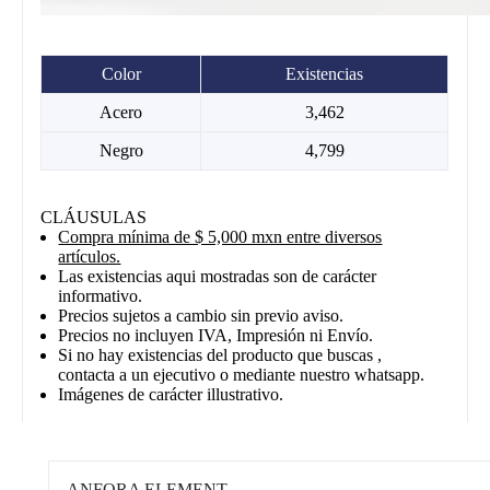
Color
Existencias
Acero
3,462
Negro
4,799
CLÁUSULAS
Compra mínima de $ 5,000 mxn entre diversos
artículos.
Las existencias aqui mostradas son de carácter
informativo.
Precios sujetos a cambio sin previo aviso.
Precios no incluyen IVA, Impresión ni Envío.
Si no hay existencias del producto que buscas ,
contacta a un ejecutivo o mediante nuestro whatsapp.
Imágenes de carácter illustrativo.
ANFORA ELEMENT