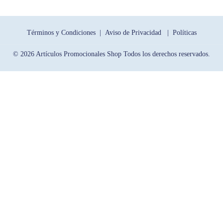
Términos y Condiciones |
Aviso de Privacidad |
Políticas
© 2026 Artículos Promocionales Shop Todos los derechos reservados.