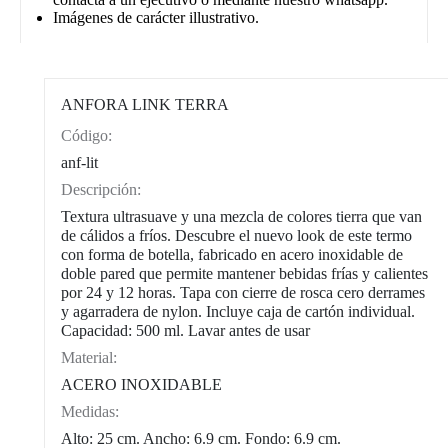
Imágenes de carácter illustrativo.
ANFORA LINK TERRA
Código:
CAT0003
anf-lit
Descripción:
Textura ultrasuave y una mezcla de colores tierra que van
de cálidos a fríos. Descubre el nuevo look de este termo
con forma de botella, fabricado en acero inoxidable de
doble pared que permite mantener bebidas frías y calientes
por 24 y 12 horas. Tapa con cierre de rosca cero derrames
y agarradera de nylon. Incluye caja de cartón individual.
Capacidad: 500 ml. Lavar antes de usar
Material:
ACERO INOXIDABLE
Medidas:
Alto: 25 cm. Ancho: 6.9 cm. Fondo: 6.9 cm.