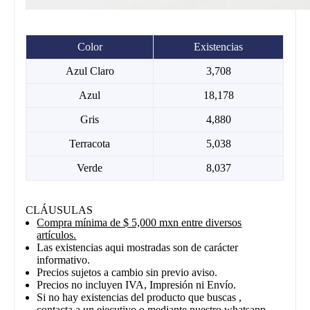
Color
Existencias
Azul Claro
3,708
Azul
18,178
Gris
4,880
Terracota
5,038
Verde
8,037
CLÁUSULAS
Compra mínima de $ 5,000 mxn entre diversos
artículos.
Las existencias aqui mostradas son de carácter
informativo.
Precios sujetos a cambio sin previo aviso.
Precios no incluyen IVA, Impresión ni Envío.
Si no hay existencias del producto que buscas ,
contacta a un ejecutivo o mediante nuestro whatsapp.