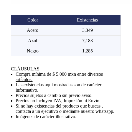
Color
Existencias
Acero
3,349
Azul
7,183
Negro
1,285
CLÁUSULAS
Compra mínima de $ 5,000 mxn entre diversos
artículos.
Las existencias aqui mostradas son de carácter
informativo.
Precios sujetos a cambio sin previo aviso.
Precios no incluyen IVA, Impresión ni Envío.
Si no hay existencias del producto que buscas ,
contacta a un ejecutivo o mediante nuestro whatsapp.
Imágenes de carácter illustrativo.