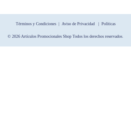
Términos y Condiciones |
Aviso de Privacidad |
Políticas
© 2026 Artículos Promocionales Shop Todos los derechos reservados.