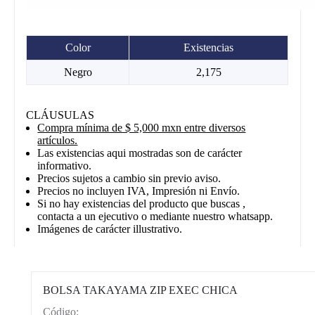
Color
Existencias
Negro
2,175
CLÁUSULAS
Compra mínima de $ 5,000 mxn entre diversos
artículos.
Las existencias aqui mostradas son de carácter
informativo.
Precios sujetos a cambio sin previo aviso.
Precios no incluyen IVA, Impresión ni Envío.
Si no hay existencias del producto que buscas ,
contacta a un ejecutivo o mediante nuestro whatsapp.
Imágenes de carácter illustrativo.
BOLSA TAKAYAMA ZIP EXEC CHICA
Código:
CAT0003