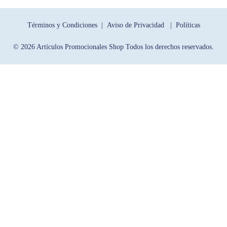
Términos y Condiciones |
Aviso de Privacidad |
Políticas
© 2026 Artículos Promocionales Shop Todos los derechos reservados.