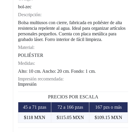
bol-zec
Descripción:
Bolsa multiusos con cierre, fabricada en poliéster de alta
resistencia repelente al agua. Ideal para organizar artículos
personales pequeños. Cuenta con placa metálica para
grabado láser. Forro interior de fácil limpieza.
Material:
POLIÉSTER
Medidas:
Alto: 10 cm. Ancho: 20 cm. Fondo: 1 cm.
Impresión recomendada:
Impresión
PRECIOS POR ESCALA
45 a 71 pzas
72 a 166 pzas
167 pzs o más
$118 MXN
$115.05 MXN
$109.15 MXN