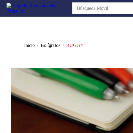
Inicio
Bolígrafos
BUGGY