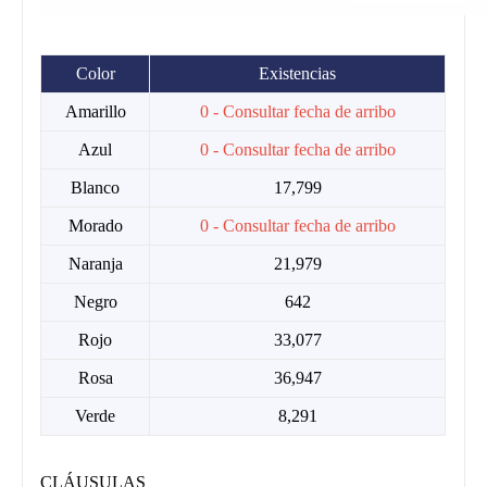
Color
Existencias
Amarillo
0 - Consultar fecha de arribo
Azul
0 - Consultar fecha de arribo
Blanco
17,799
Morado
0 - Consultar fecha de arribo
Naranja
21,979
Negro
642
Rojo
33,077
Rosa
36,947
Verde
8,291
CLÁUSULAS