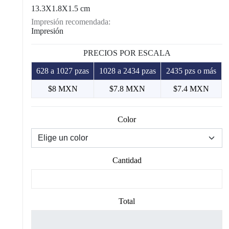
13.3X1.8X1.5 cm
Impresión recomendada:
Impresión
PRECIOS POR ESCALA
628 a 1027 pzas
1028 a 2434 pzas
2435 pzs o más
$8 MXN
$7.8 MXN
$7.4 MXN
Color
Cantidad
Total