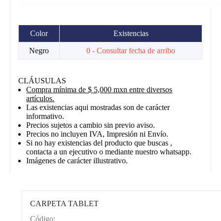
Color
Existencias
Negro
0 - Consultar fecha de arribo
CLÁUSULAS
Compra mínima de $ 5,000 mxn entre diversos
artículos.
Las existencias aqui mostradas son de carácter
informativo.
Precios sujetos a cambio sin previo aviso.
Precios no incluyen IVA, Impresión ni Envío.
Si no hay existencias del producto que buscas ,
contacta a un ejecutivo o mediante nuestro whatsapp.
Imágenes de carácter illustrativo.
CARPETA TABLET
Código:
CAT0003