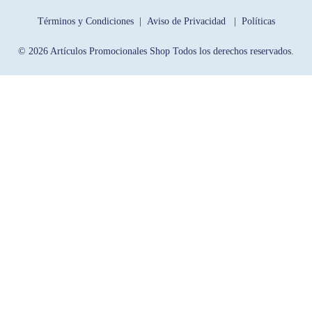
Términos y Condiciones |
Aviso de Privacidad |
Políticas
© 2026 Artículos Promocionales Shop Todos los derechos reservados.