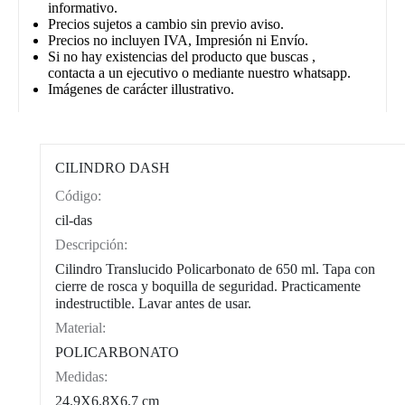
informativo.
Precios sujetos a cambio sin previo aviso.
Precios no incluyen IVA, Impresión ni Envío.
Si no hay existencias del producto que buscas ,
contacta a un ejecutivo o mediante nuestro whatsapp.
Imágenes de carácter illustrativo.
CILINDRO DASH
Código:
CAT0003
cil-das
Descripción:
Cilindro Translucido Policarbonato de 650 ml. Tapa con
cierre de rosca y boquilla de seguridad. Practicamente
indestructible. Lavar antes de usar.
Material:
POLICARBONATO
Medidas:
24.9X6.8X6.7 cm