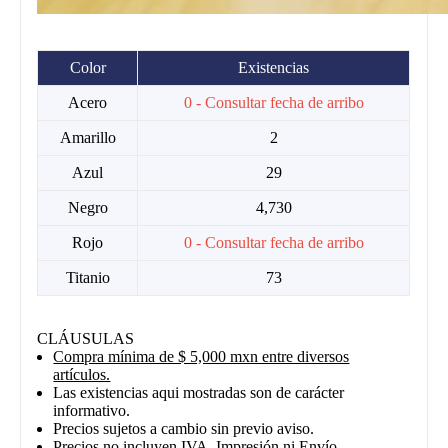
Color
Existencias
Acero
0 - Consultar fecha de arribo
Amarillo
2
Azul
29
Negro
4,730
Rojo
0 - Consultar fecha de arribo
Titanio
73
CLÁUSULAS
Compra mínima de $ 5,000 mxn entre diversos
artículos.
Las existencias aqui mostradas son de carácter
informativo.
Precios sujetos a cambio sin previo aviso.
Precios no incluyen IVA, Impresión ni Envío.