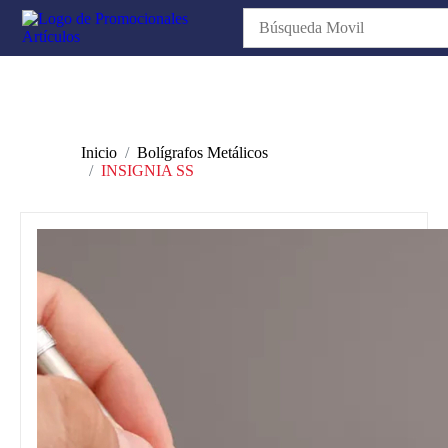
Inicio
Bolígrafos Metálicos
INSIGNIA SS