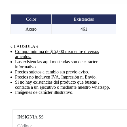
Color
Existencias
Acero
461
CLÁUSULAS
Compra mínima de $ 5,000 mxn entre diversos
artículos.
Las existencias aqui mostradas son de carácter
informativo.
Precios sujetos a cambio sin previo aviso.
Precios no incluyen IVA, Impresión ni Envío.
Si no hay existencias del producto que buscas ,
contacta a un ejecutivo o mediante nuestro whatsapp.
Imágenes de carácter illustrativo.
INSIGNIA SS
Código:
CAT0003