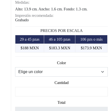
Medidas:
Alto: 13.9 cm. Ancho: 1.6 cm. Fondo: 1.3 cm.
Impresión recomendada:
Grabado
PRECIOS POR ESCALA
29 a 45 pzas
46 a 105 pzas
106 pzs o más
$188 MXN
$183.3 MXN
$173.9 MXN
Color
Cantidad
Total