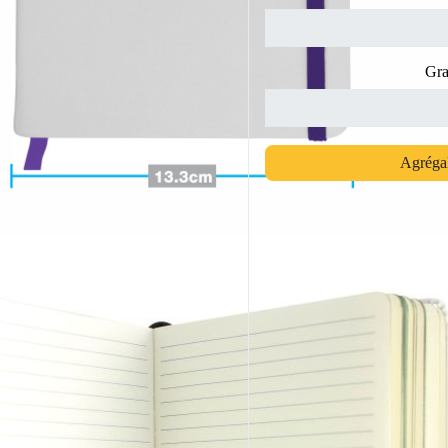
Gra
Agrégal