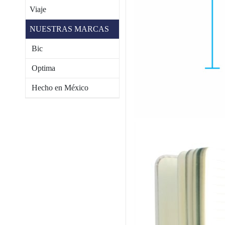
Viaje
NUESTRAS MARCAS
Bic
Optima
Hecho en México