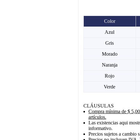
Color
Azul
Gris
Morado
Naranja
Rojo
Verde
CLÁUSULAS
Compra mínima de $ 5,000
artículos.
Las existencias aqui mostr
informativo.
Precios sujetos a cambio s
Precios no incluyen IVA, 