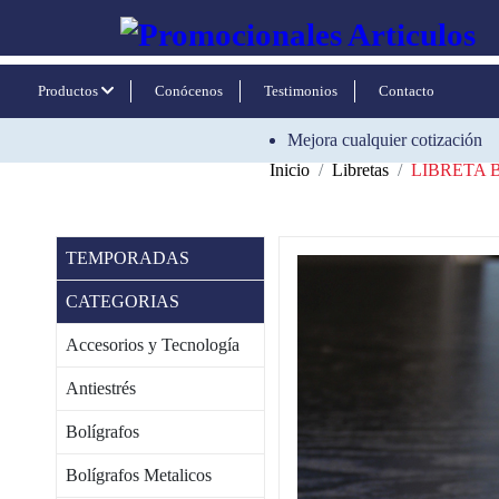
Productos
Conócenos
Testimonios
Contacto
Mejora cualquier cotización
Inicio
Libretas
LIBRETA 
TEMPORADAS
CATEGORIAS
Accesorios y Tecnología
Antiestrés
Bolígrafos
Bolígrafos Metalicos