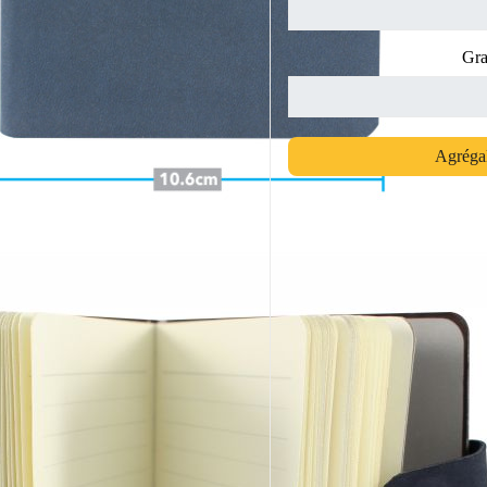
Gra
Agrégal