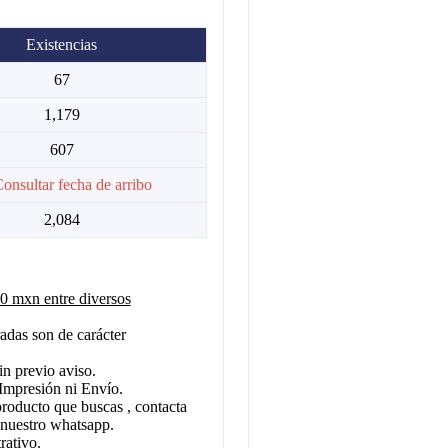
Existencias
67
1,179
607
Consultar fecha de arribo
2,084
 mxn entre diversos
adas son de carácter
in previo aviso.
Impresión ni Envío.
producto que buscas , contacta
 nuestro whatsapp.
rativo.