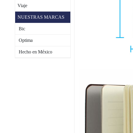
Viaje
NUESTRAS MARCAS
Bic
Optima
Hecho en México