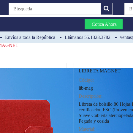
Cotiza Ahora
Envíos a toda la República
Llámanos 55.1328.3782
ventas
 MAGNET
LIBRETA MAGNET
Código:
CAT0003
lib-mag
Descripción:
Libreta de bolsillo 80 Hojas
certificacion FSC (Provenien
Suave Cubierta aterciopelada.
Pegada y cosida
Material: