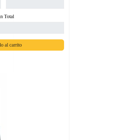
n Total
o al carrito