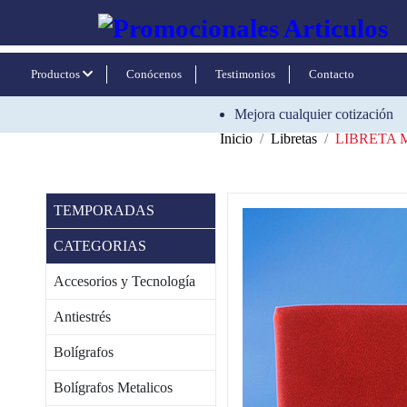
Productos
Conócenos
Testimonios
Contacto
Mejora cualquier cotización
Inicio
Libretas
LIBRETA
TEMPORADAS
CATEGORIAS
Accesorios y Tecnología
Antiestrés
Bolígrafos
Bolígrafos Metalicos