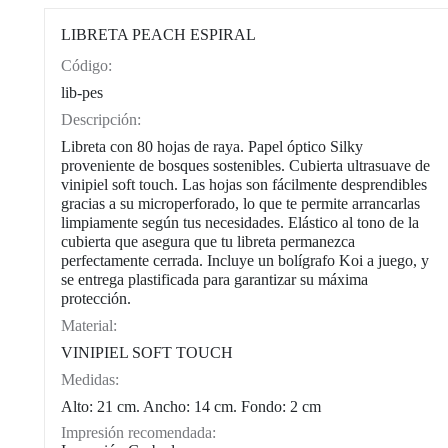
LIBRETA PEACH ESPIRAL
Código:
CAT0003
lib-pes
Descripción:
Libreta con 80 hojas de raya. Papel óptico Silky
proveniente de bosques sostenibles. Cubierta ultrasuave de
vinipiel soft touch. Las hojas son fácilmente desprendibles
gracias a su microperforado, lo que te permite arrancarlas
limpiamente según tus necesidades. Elástico al tono de la
cubierta que asegura que tu libreta permanezca
perfectamente cerrada. Incluye un bolígrafo Koi a juego, y
se entrega plastificada para garantizar su máxima
protección.
Material:
VINIPIEL SOFT TOUCH
Medidas:
Alto: 21 cm. Ancho: 14 cm. Fondo: 2 cm
Impresión recomendada: