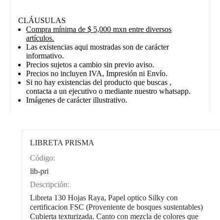
CLÁUSULAS
Compra mínima de $ 5,000 mxn entre diversos
artículos.
Las existencias aqui mostradas son de carácter
informativo.
Precios sujetos a cambio sin previo aviso.
Precios no incluyen IVA, Impresión ni Envío.
Si no hay existencias del producto que buscas ,
contacta a un ejecutivo o mediante nuestro whatsapp.
Imágenes de carácter illustrativo.
LIBRETA PRISMA
Código:
CAT0003
lib-pri
Descripción:
Libreta 130 Hojas Raya, Papel optico Silky con
certificacion FSC (Proveniente de bosques sustentables)
Cubierta texturizada. Canto con mezcla de colores que