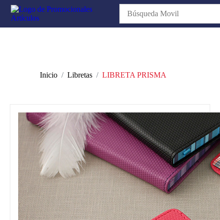
Inicio
Libretas
LIBRETA PRISMA