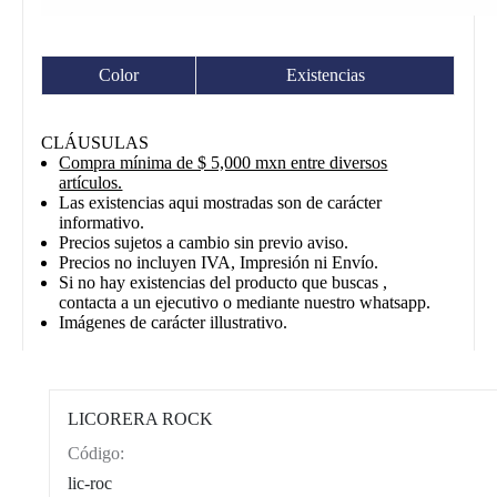
Color
Existencias
CLÁUSULAS
Compra mínima de $ 5,000 mxn entre diversos
artículos.
Las existencias aqui mostradas son de carácter
informativo.
Precios sujetos a cambio sin previo aviso.
Precios no incluyen IVA, Impresión ni Envío.
Si no hay existencias del producto que buscas ,
contacta a un ejecutivo o mediante nuestro whatsapp.
Imágenes de carácter illustrativo.
LICORERA ROCK
Código:
CAT0003
lic-roc