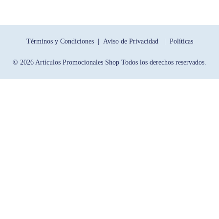
Términos y Condiciones |
Aviso de Privacidad |
Políticas
© 2026 Artículos Promocionales Shop Todos los derechos reservados.