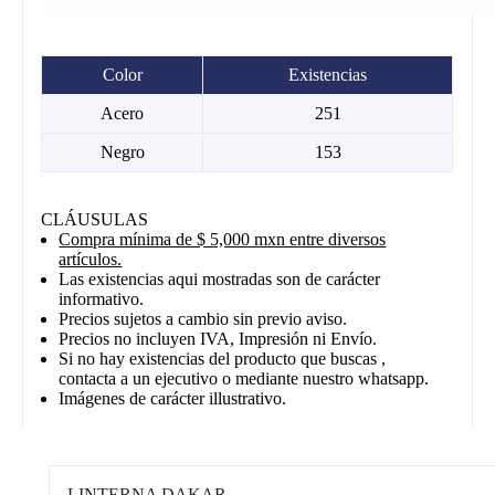
Color
Existencias
Acero
251
Negro
153
CLÁUSULAS
Compra mínima de $ 5,000 mxn entre diversos
artículos.
Las existencias aqui mostradas son de carácter
informativo.
Precios sujetos a cambio sin previo aviso.
Precios no incluyen IVA, Impresión ni Envío.
Si no hay existencias del producto que buscas ,
contacta a un ejecutivo o mediante nuestro whatsapp.
Imágenes de carácter illustrativo.
LINTERNA DAKAR