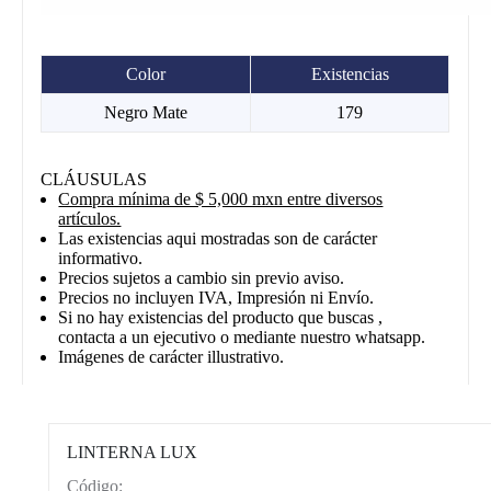
Color
Existencias
Negro Mate
179
CLÁUSULAS
Compra mínima de $ 5,000 mxn entre diversos
artículos.
Las existencias aqui mostradas son de carácter
informativo.
Precios sujetos a cambio sin previo aviso.
Precios no incluyen IVA, Impresión ni Envío.
Si no hay existencias del producto que buscas ,
contacta a un ejecutivo o mediante nuestro whatsapp.
Imágenes de carácter illustrativo.
LINTERNA LUX
Código:
CAT0003