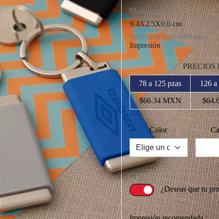
Medidas:
9.4X2.5X0.6 cm
Impresión recomendada:
Impresión
PRECIOS
78 a 125 pzas
126 a
$66.34 MXN
$64.
Color
Ca
¿Deseas que tu pr
Impresión recomendada :