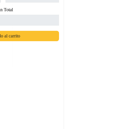
n Total
o al carrito