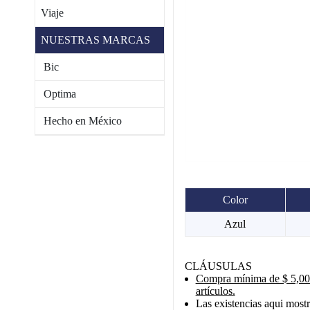
Viaje
NUESTRAS MARCAS
Bic
Optima
Hecho en México
Color
Azul
CLÁUSULAS
Compra mínima de $ 5,000
artículos.
Las existencias aqui mostr