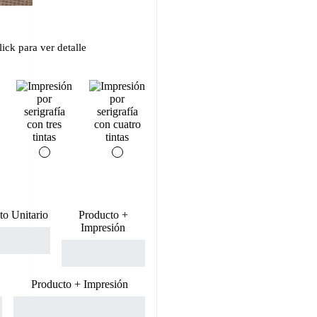
ick para ver detalle
to Unitario
Producto +
Impresión
Producto + Impresión