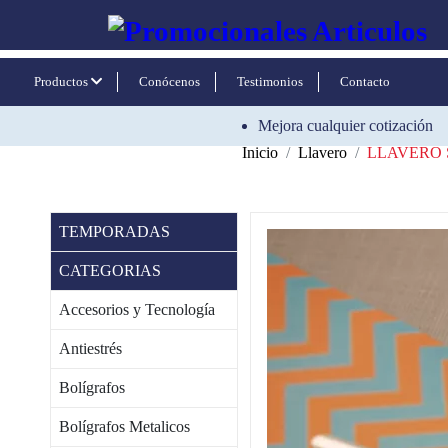
Productos
Conócenos
Testimonios
Contacto
Mejora cualquier cotización
Inicio
Llavero
LLAVERO 
TEMPORADAS
CATEGORIAS
Accesorios y Tecnología
Antiestrés
Bolígrafos
Bolígrafos Metalicos