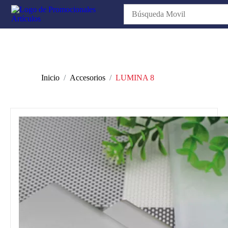
Inicio
Accesorios
LUMINA 8