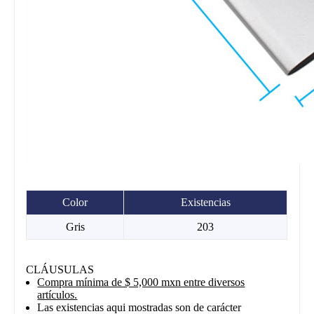
Color
Existencias
Gris
203
CLÁUSULAS
Compra mínima de $ 5,000 mxn entre diversos
artículos.
Las existencias aqui mostradas son de carácter