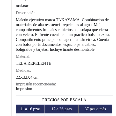
mal-nar
Descripción:
Maletin ejecutivo marca TAKAYAMA. Combinacion de
materiales de alta resistencia repelentes al agua. Multi
compartimentos frontales cubiertos con solapa que cierra
con velcro. El frente cuenta con un practico bolsillo extra.
Compartimento principal con apertura asimetrica. Cuenta
con bolsa porta documentos, espacio para cables,
boligrafos y tarjetas. Incluye tirante desmontable.
Material:
TELA REPELENTE
Medidas:
22X32X4 cm
Impresión recomendada:
Impresión
PRECIOS POR ESCALA
11 a 16 pzas
17 a 36 pzas
37 pzs o más