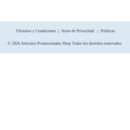
Términos y Condiciones |
Aviso de Privacidad |
Políticas
© 2026 Artículos Promocionales Shop Todos los derechos reservados.