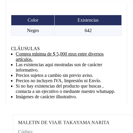
Color
Existencias
Negro
642
CLÁUSULAS
Compra mínima de $ 5,000 mxn entre diversos
artículos.
Las existencias aqui mostradas son de carácter
informativo.
Precios sujetos a cambio sin previo aviso.
Precios no incluyen IVA, Impresión ni Envío.
Si no hay existencias del producto que buscas ,
contacta a un ejecutivo o mediante nuestro whatsapp.
Imágenes de carácter illustrativo.
MALETIN DE VIAJE TAKAYAMA NARITA
Código:
CAT0003