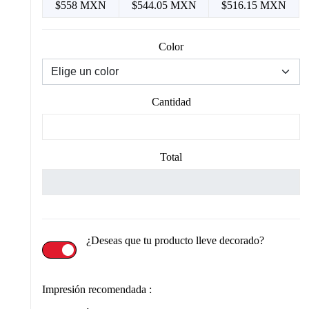
$558 MXN
$544.05 MXN
$516.15 MXN
Color
Cantidad
Total
¿Deseas que tu producto lleve decorado?
Impresión recomendada :