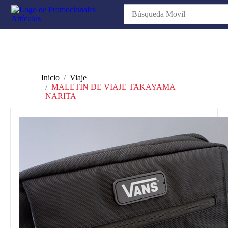
Inicio
Viaje
MALETIN DE VIAJE TAKAYAMA
NARITA