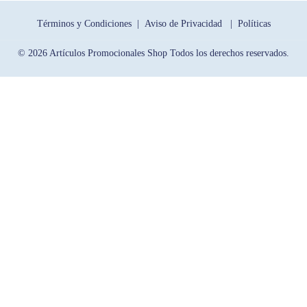
Términos y Condiciones |
Aviso de Privacidad |
Políticas
© 2026 Artículos Promocionales Shop Todos los derechos reservados.