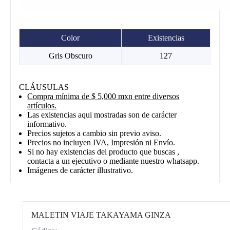
Color
Existencias
Gris Obscuro
127
CLÁUSULAS
Compra mínima de $ 5,000 mxn entre diversos
artículos.
Las existencias aqui mostradas son de carácter
informativo.
Precios sujetos a cambio sin previo aviso.
Precios no incluyen IVA, Impresión ni Envío.
Si no hay existencias del producto que buscas ,
contacta a un ejecutivo o mediante nuestro whatsapp.
Imágenes de carácter illustrativo.
MALETIN VIAJE TAKAYAMA GINZA