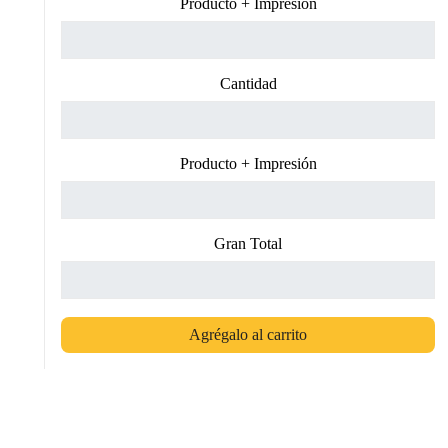
Producto + Impresión
Cantidad
Producto + Impresión
Gran Total
Agrégalo al carrito