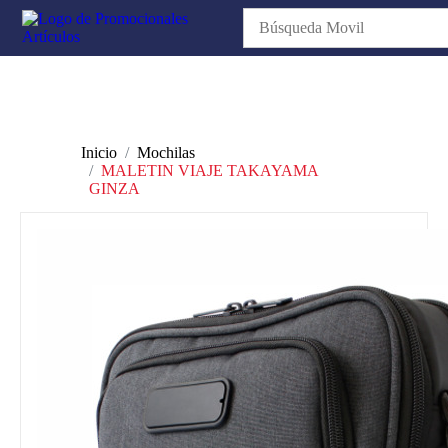
Inicio
Mochilas
MALETIN VIAJE TAKAYAMA
GINZA