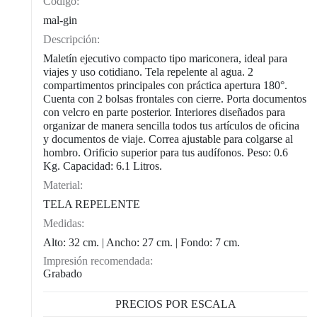
Código:
CAT0003
mal-gin
Descripción:
Maletín ejecutivo compacto tipo mariconera, ideal para
viajes y uso cotidiano. Tela repelente al agua. 2
compartimentos principales con práctica apertura 180°.
Cuenta con 2 bolsas frontales con cierre. Porta documentos
con velcro en parte posterior. Interiores diseñados para
organizar de manera sencilla todos tus artículos de oficina
y documentos de viaje. Correa ajustable para colgarse al
hombro. Orificio superior para tus audífonos. Peso: 0.6
Kg. Capacidad: 6.1 Litros.
Material:
TELA REPELENTE
Medidas:
Alto: 32 cm. | Ancho: 27 cm. | Fondo: 7 cm.
Impresión recomendada:
Grabado
PRECIOS POR ESCALA