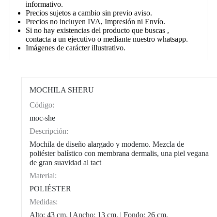
informativo.
Precios sujetos a cambio sin previo aviso.
Precios no incluyen IVA, Impresión ni Envío.
Si no hay existencias del producto que buscas ,
contacta a un ejecutivo o mediante nuestro whatsapp.
Imágenes de carácter illustrativo.
MOCHILA SHERU
Código:
CAT0003
moc-she
Descripción:
Mochila de diseño alargado y moderno. Mezcla de
poliéster balístico con membrana dermalis, una piel vegana
de gran suavidad al tact
Material:
POLIÉSTER
Medidas:
Alto: 43 cm. | Ancho: 13 cm. | Fondo: 26 cm.