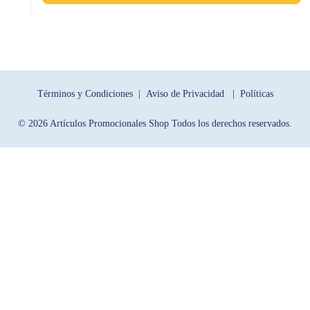
Términos y Condiciones |
Aviso de Privacidad |
Políticas
© 2026 Artículos Promocionales Shop Todos los derechos reservados.