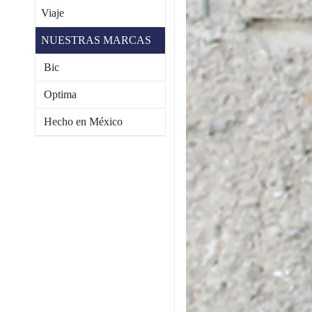
Viaje
NUESTRAS MARCAS
Bic
Optima
Hecho en México