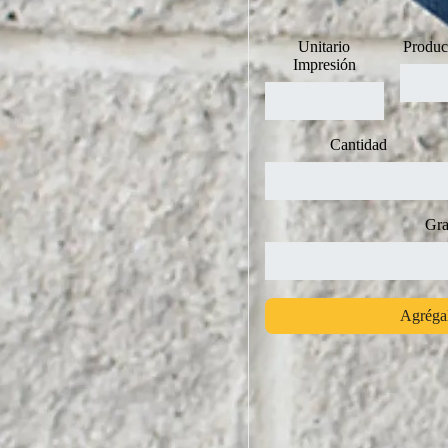
Unitario
Produc
Impresión
Cantidad
Gra
Agrégal