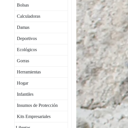
Bolsas
Calculadoras
Damas
Deportivos
Ecológicos
Gorras
Herramientas
Hogar
Infantiles
Insumos de Protección
Kits Empresariales
Libretas