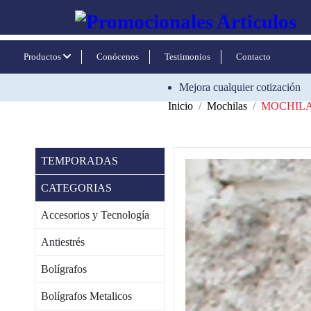
Productos
Conócenos
Testimonios
Contacto
Mejora cualquier cotización
Inicio
Mochilas
MOCHILA
TEMPORADAS
CATEGORIAS
Accesorios y Tecnología
Antiestrés
Bolígrafos
Bolígrafos Metalicos