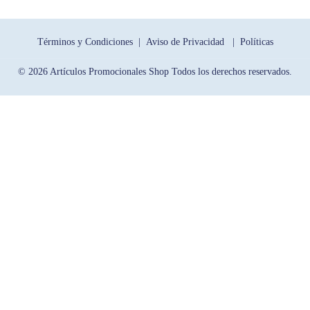
Términos y Condiciones |
Aviso de Privacidad |
Políticas
© 2026 Artículos Promocionales Shop Todos los derechos reservados.