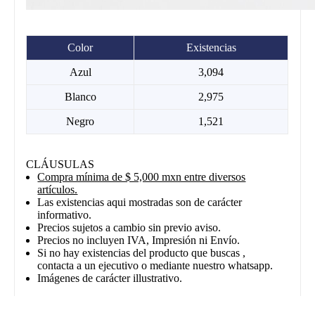
Color
Existencias
Azul
3,094
Blanco
2,975
Negro
1,521
CLÁUSULAS
Compra mínima de $ 5,000 mxn entre diversos
artículos.
Las existencias aqui mostradas son de carácter
informativo.
Precios sujetos a cambio sin previo aviso.
Precios no incluyen IVA, Impresión ni Envío.
Si no hay existencias del producto que buscas ,
contacta a un ejecutivo o mediante nuestro whatsapp.
Imágenes de carácter illustrativo.