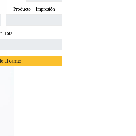
Producto + Impresión
n Total
o al carrito