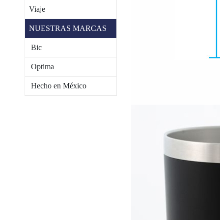
Viaje
NUESTRAS MARCAS
Bic
Optima
Hecho en México