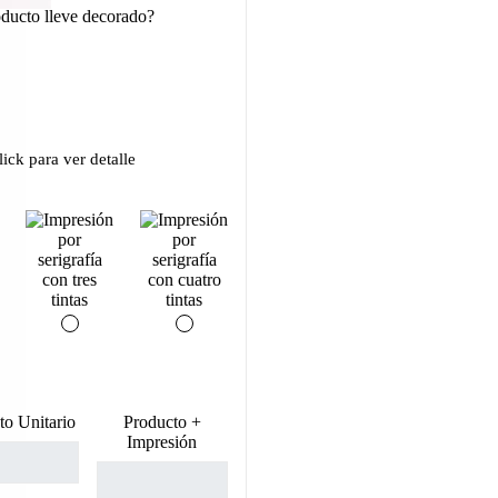
oducto lleve decorado?
ick para ver detalle
to Unitario
Producto +
Impresión