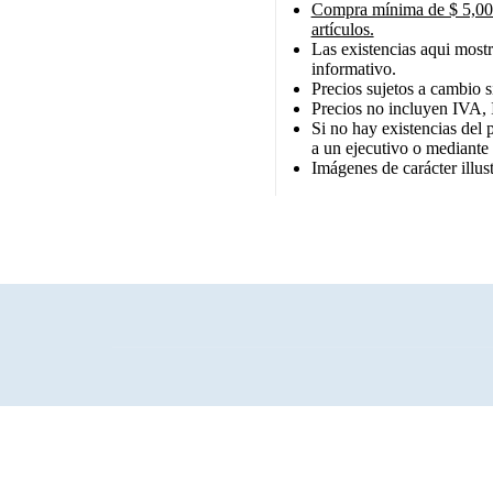
Compra mínima de $ 5,000
artículos.
Las existencias aqui mostr
informativo.
Precios sujetos a cambio s
Precios no incluyen IVA, 
Si no hay existencias del 
a un ejecutivo o mediante
Imágenes de carácter illust