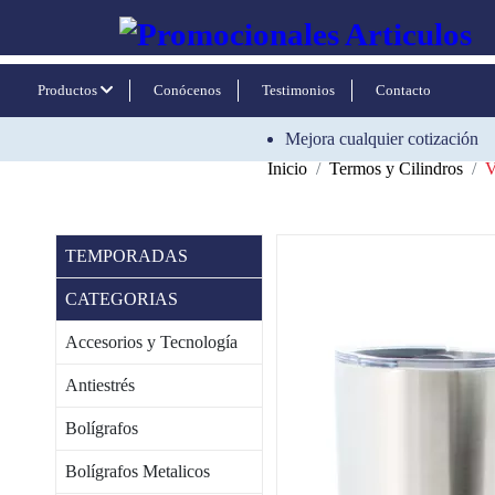
Productos
Conócenos
Testimonios
Contacto
Mejora cualquier cotización
Inicio
Termos y Cilindros
TEMPORADAS
CATEGORIAS
Accesorios y Tecnología
Antiestrés
Bolígrafos
Bolígrafos Metalicos