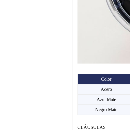
Color
Acero
Azul Mate
Negro Mate
CLÁUSULAS