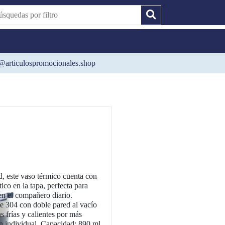
@articulospromocionales.shop
, este vaso térmico cuenta con
ico en la tapa, perfecta para
 en el compañero diario.
e 304 con doble pared al vacío
 frías y calientes por más
ón individual. Capacidad: 890 ml.