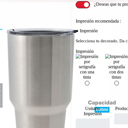
¿Deseas que tu pr
Impresión recomendada :
Impresión
Selecciona tu decorado. Da cl
Impresión
Unitario
Produc
Impresión