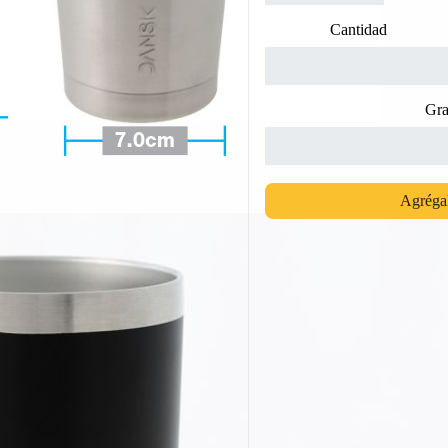
Cantidad
Gra
Agrégal