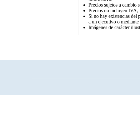
Precios sujetos a cambio s
Precios no incluyen IVA, 
Si no hay existencias del 
a un ejecutivo o mediante
Imágenes de carácter illust