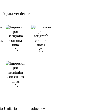
ick para ver detalle
to Unitario
Producto +