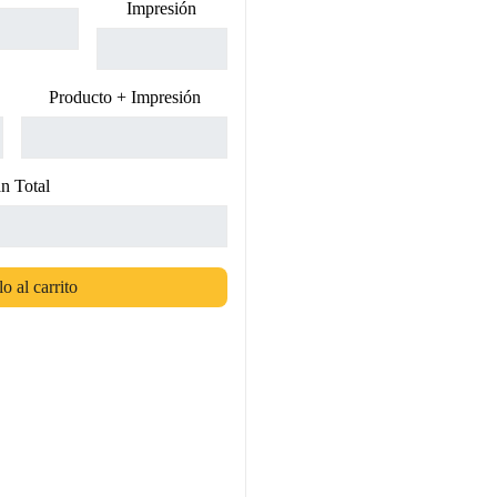
Impresión
Producto + Impresión
n Total
o al carrito