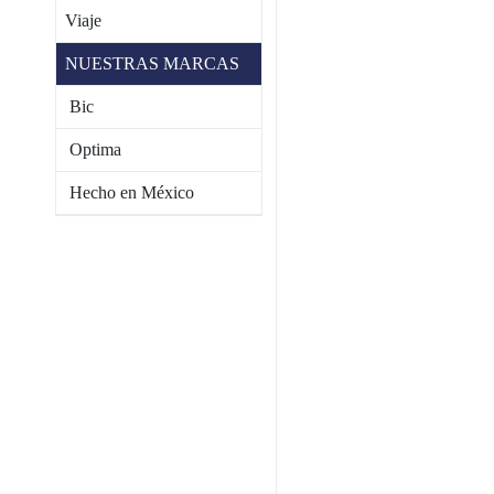
Viaje
NUESTRAS MARCAS
Bic
Optima
Hecho en México