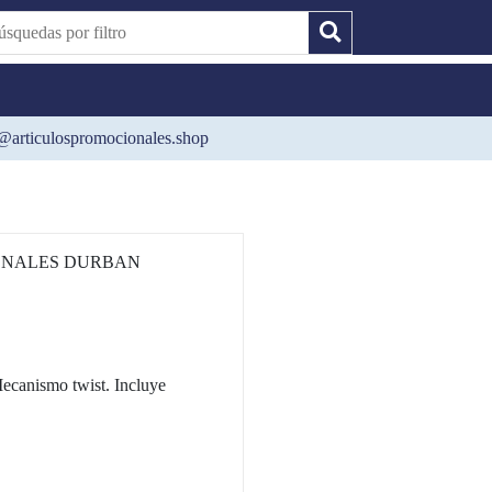
@articulospromocionales.shop
ONALES DURBAN
ismo twist. Incluye