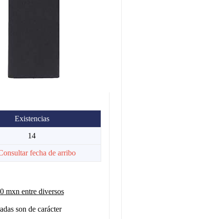
Existencias
14
Consultar fecha de arribo
 mxn entre diversos
adas son de carácter