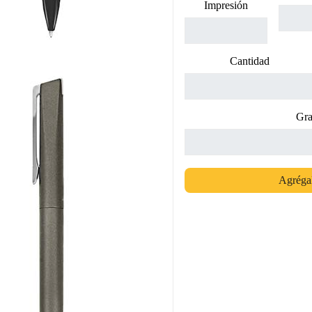
Impresión
Cantidad
Gra
Agrégal