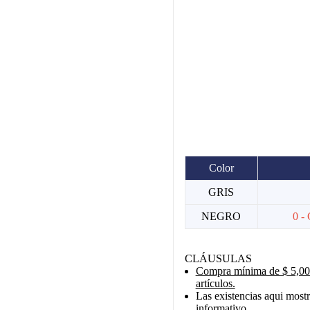
Color
GRIS
NEGRO
0 - 
CLÁUSULAS
Compra mínima de $ 5,000
artículos.
Las existencias aqui mostr
informativo.