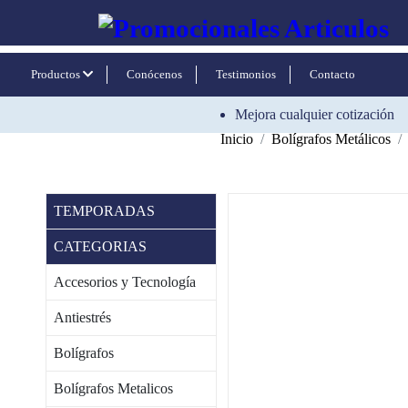
Productos
Conócenos
Testimonios
Contacto
Mejora cualquier cotización
Inicio
Bolígrafos Metálicos
TEMPORADAS
CATEGORIAS
Accesorios y Tecnología
Antiestrés
Bolígrafos
Bolígrafos Metalicos