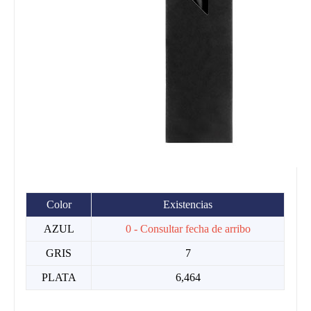
Color
Existencias
AZUL
0 - Consultar fecha de arribo
GRIS
7
PLATA
6,464