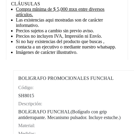
CLÁUSULAS
Compra mínima de $ 5,000 mxn entre diversos
artículos.
Las existencias aqui mostradas son de carácter
informativo.
Precios sujetos a cambio sin previo aviso.
Precios no incluyen IVA, Impresión ni Envío.
Si no hay existencias del producto que buscas ,
contacta a un ejecutivo o mediante nuestro whatsapp.
Imágenes de carácter illustrativo.
BOLIGRAFO PROMOCIONALES FUNCHAL
Código:
CAT0004
SH8015
Descripción:
BOLíGRAFO FUNCHAL(Bolígrafo con grip
antiderrapante. Mecanismo pulsador. Incluye estuche.)
Material:
Medidas: