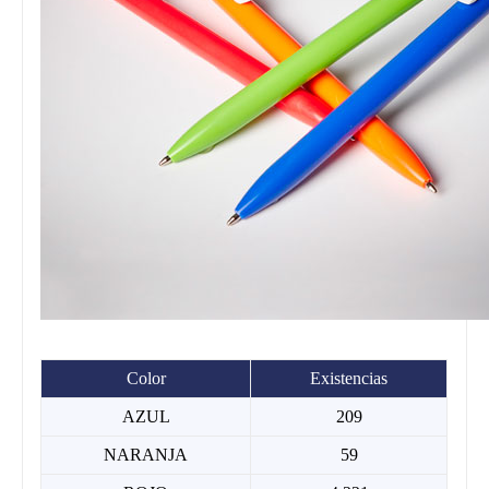
Color
Existencias
AZUL
209
NARANJA
59