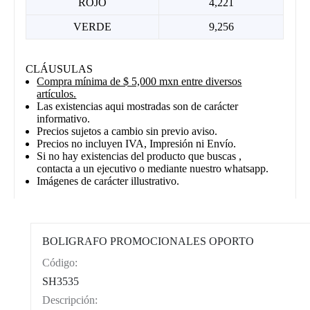
ROJO
4,221
VERDE
9,256
CLÁUSULAS
Compra mínima de $ 5,000 mxn entre diversos
artículos.
Las existencias aqui mostradas son de carácter
informativo.
Precios sujetos a cambio sin previo aviso.
Precios no incluyen IVA, Impresión ni Envío.
Si no hay existencias del producto que buscas ,
contacta a un ejecutivo o mediante nuestro whatsapp.
Imágenes de carácter illustrativo.
BOLIGRAFO PROMOCIONALES OPORTO
Código:
CAT0004
SH3535
Descripción: