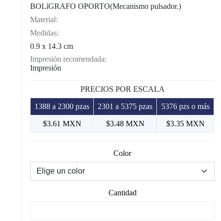
BOLíGRAFO OPORTO(Mecanismo pulsador.)
Material:
Medidas:
0.9 x 14.3 cm
Impresión recomendada:
Impresión
PRECIOS POR ESCALA
1388 a 2300 pzas
2301 a 5375 pzas
5376 pzs o más
$3.61 MXN
$3.48 MXN
$3.35 MXN
Color
Cantidad