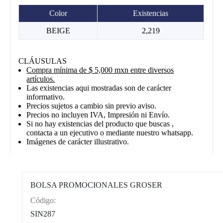
Color
Existencias
BEIGE
2,219
CLÁUSULAS
Compra mínima de $ 5,000 mxn entre diversos
artículos.
Las existencias aqui mostradas son de carácter
informativo.
Precios sujetos a cambio sin previo aviso.
Precios no incluyen IVA, Impresión ni Envío.
Si no hay existencias del producto que buscas ,
contacta a un ejecutivo o mediante nuestro whatsapp.
Imágenes de carácter illustrativo.
BOLSA PROMOCIONALES GROSER
Código:
CAT0004
SIN287