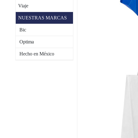
Viaje
NUESTRAS MARCAS
Bic
Optima
Hecho en México