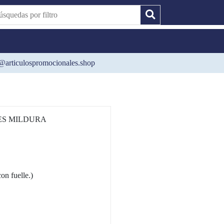
@articulospromocionales.shop
ES MILDURA
 fuelle.)