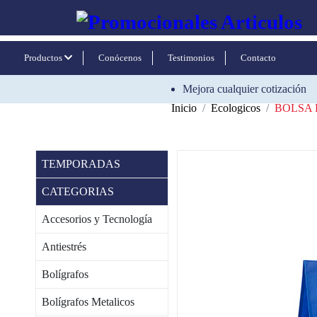
Productos
Conócenos
Testimonios
Contacto
Mejora cualquier cotización
Inicio
Ecologicos
BOLSA
TEMPORADAS
CATEGORIAS
Accesorios y Tecnología
Antiestrés
Bolígrafos
Bolígrafos Metalicos