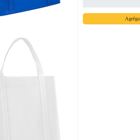
Agrégal