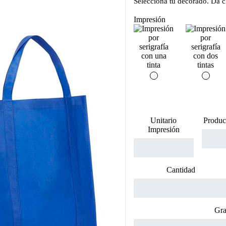
Selecciona tu decorado. Da cl
Impresión
Unitario
Produc
Impresión
Cantidad
Gra