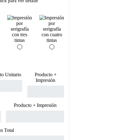
ick para ver detalle
to Unitario
Producto +
Impresión
Producto + Impresión
n Total