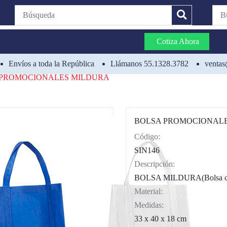
Cotiza Ahora
Envíos a toda la República
Llámanos 55.1328.3782
ventas
 PROMOCIONALES MILDURA
BOLSA PROMOCIONAL
Código:
CAT0004
SIN146
Descripción:
BOLSA MILDURA(Bolsa con
Material:
Medidas:
33 x 40 x 18 cm