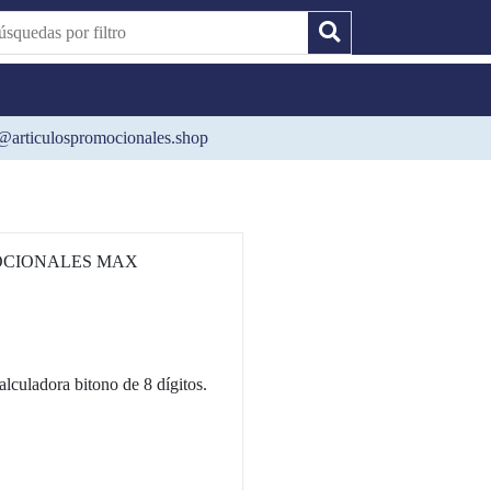
@articulospromocionales.shop
CIONALES MAX
dora bitono de 8 dígitos.