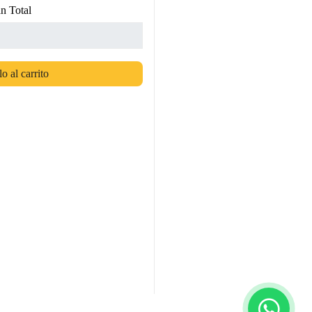
n Total
o al carrito