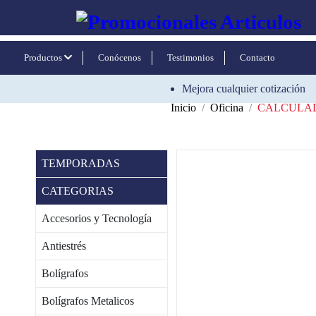
Productos
Conócenos
Testimonios
Contacto
Mejora cualquier cotización
Inicio
Oficina
CALCULA
TEMPORADAS
CATEGORIAS
Accesorios y Tecnología
Antiestrés
Bolígrafos
Bolígrafos Metalicos