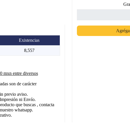
Gra
Agrégal
Existencias
8,557
 mxn entre diversos
adas son de carácter
in previo aviso.
Impresión ni Envío.
producto que buscas , contacta
 nuestro whatsapp.
rativo.