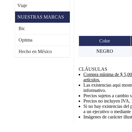
Viaje
NUESTRAS MARCAS
Bic
Optima
Color
NEGRO
Hecho en México
CLÁUSULAS
Compra mínima de $ 5,000
artículos.
Las existencias aqui mostr
informativo.
Precios sujetos a cambio s
Precios no incluyen IVA, 
Si no hay existencias del 
a un ejecutivo o mediante
Imágenes de carácter illust