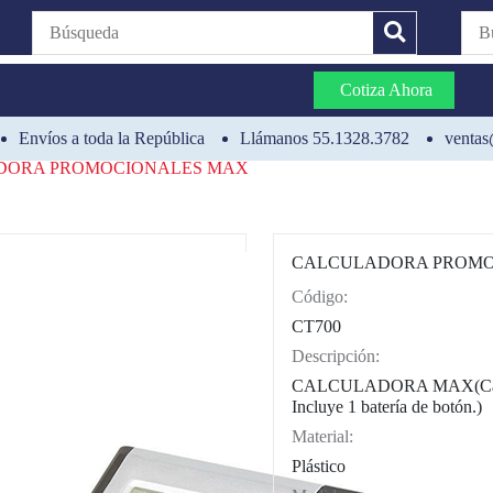
Cotiza Ahora
Envíos a toda la República
Llámanos 55.1328.3782
ventas
DORA PROMOCIONALES MAX
CALCULADORA PROMO
Código:
CAT0004
CT700
Descripción:
CALCULADORA MAX(Calcula
Incluye 1 batería de botón.)
Material:
Plástico