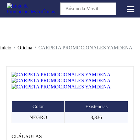
Inicio
Oficina
CARPETA PROMOCIONALES YAMDENA
Color
Existencias
NEGRO
3,336
CLÁUSULAS