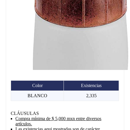
Color
Existencias
BLANCO
2,335
CLÁUSULAS
Compra mínima de $ 5,000 mxn entre diversos
artículos.
Las existencias aqui mostradas son de carácter