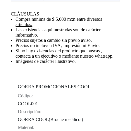
CLÁUSULAS
Compra mínima de $ 5,000 mxn entre diversos
artículos.
Las existencias aqui mostradas son de carácter
informativo.
Precios sujetos a cambio sin previo aviso.
Precios no incluyen IVA, Impresión ni Envío.
Si no hay existencias del producto que buscas ,
contacta a un ejecutivo o mediante nuestro whatsapp.
Imágenes de carácter illustrativo.
GORRA PROMOCIONALES COOL
Código:
CAT0004
COOL001
Descripción:
GORRA COOL(Broche metálico.)
Material: