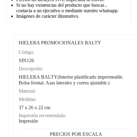
Si no hay existencias del producto que buscas ,
contacta a un ejecutivo o mediante nuestro whatsapp.
Imágenes de carácter illustrativo.
HIELERA PROMOCIONALES BALTY
Código:
CAT0004
SIN126
Descripción:
HIELERA BALTY(Interior plastificado impermeable.
Bolsa frontal. Asas laterales y correa ajustable.)
Material:
Medidas:
37 x 26 x 22 cm
Impresión recomendada:
Impresión
PRECIOS POR ESCALA