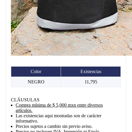
Color
Existencias
NEGRO
11,795
CLÁUSULAS
Compra mínima de $ 5,000 mxn entre diversos
artículos.
Las existencias aqui mostradas son de carácter
informativo.
Precios sujetos a cambio sin previo aviso.
Precios no incluyen IVA, Impresión ni Envío.