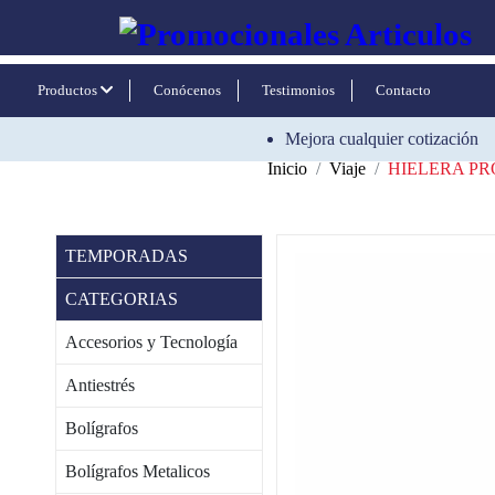
Productos
Conócenos
Testimonios
Contacto
Mejora cualquier cotización
Inicio
Viaje
HIELERA P
TEMPORADAS
CATEGORIAS
Accesorios y Tecnología
Antiestrés
Bolígrafos
Bolígrafos Metalicos