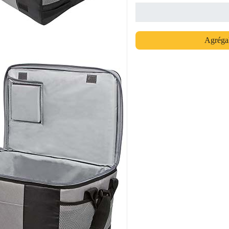
Agrégal