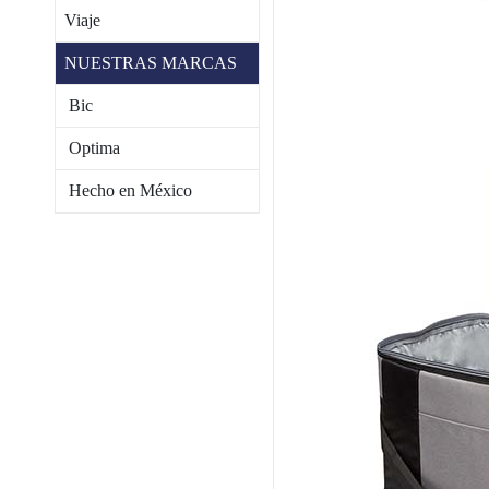
Viaje
NUESTRAS MARCAS
Bic
Optima
Hecho en México