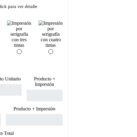
ick para ver detalle
to Unitario
Producto +
Impresión
Producto + Impresión
n Total