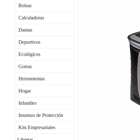
Bolsas
Calculadoras
Damas
Deportivos
Ecológicos
Gorras
Herramientas
Hogar
Infantiles
Insumos de Protección
Kits Empresariales
Libretas