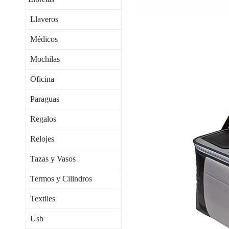
Llaveros
Médicos
Mochilas
Oficina
Paraguas
Regalos
Relojes
Tazas y Vasos
Termos y Cilindros
Textiles
Usb