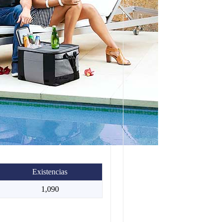
Existencias
1,090