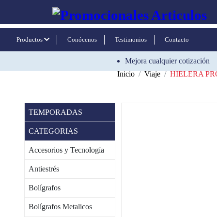
Productos
Conócenos
Testimonios
Contacto
Mejora cualquier cotización
Inicio
Viaje
HIELERA P
TEMPORADAS
CATEGORIAS
Accesorios y Tecnología
Antiestrés
Bolígrafos
Bolígrafos Metalicos