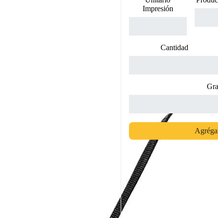
Impresión
Cantidad
Gra
Agrégal