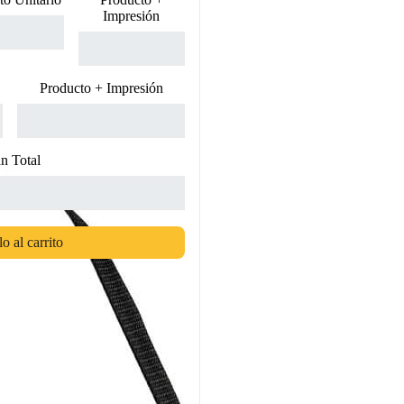
Impresión
Producto + Impresión
n Total
o al carrito