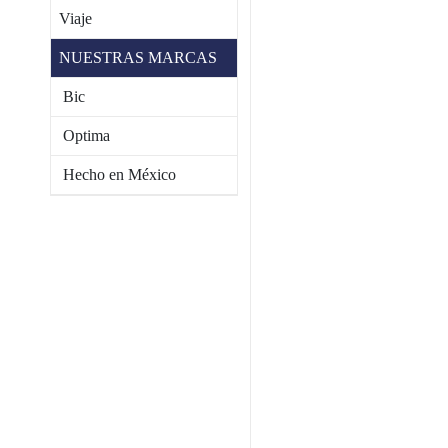
Viaje
NUESTRAS MARCAS
Bic
Optima
Hecho en México