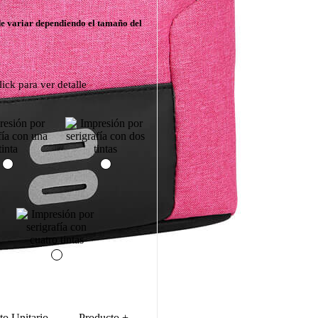
de variar dependiendo el tamaño del
ick para ver detalle
to Unitario
Producto +