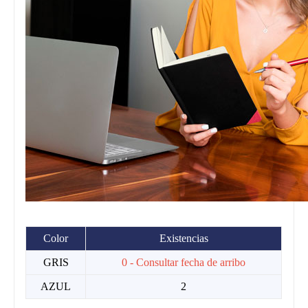
Color
Existencias
GRIS
0 - Consultar fecha de arribo
AZUL
2