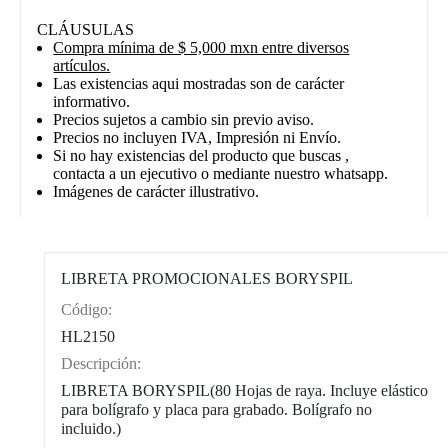
CLÁUSULAS
Compra mínima de $ 5,000 mxn entre diversos
artículos.
Las existencias aqui mostradas son de carácter
informativo.
Precios sujetos a cambio sin previo aviso.
Precios no incluyen IVA, Impresión ni Envío.
Si no hay existencias del producto que buscas ,
contacta a un ejecutivo o mediante nuestro whatsapp.
Imágenes de carácter illustrativo.
LIBRETA PROMOCIONALES BORYSPIL
Código:
CAT0004
HL2150
Descripción:
LIBRETA BORYSPIL(80 Hojas de raya. Incluye elástico
para bolígrafo y placa para grabado. Bolígrafo no
incluido.)