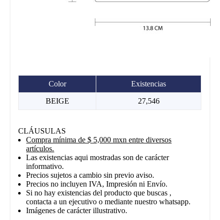
Color
Existencias
BEIGE
27,546
CLÁUSULAS
Compra mínima de $ 5,000 mxn entre diversos
artículos.
Las existencias aqui mostradas son de carácter
informativo.
Precios sujetos a cambio sin previo aviso.
Precios no incluyen IVA, Impresión ni Envío.
Si no hay existencias del producto que buscas ,
contacta a un ejecutivo o mediante nuestro whatsapp.
Imágenes de carácter illustrativo.