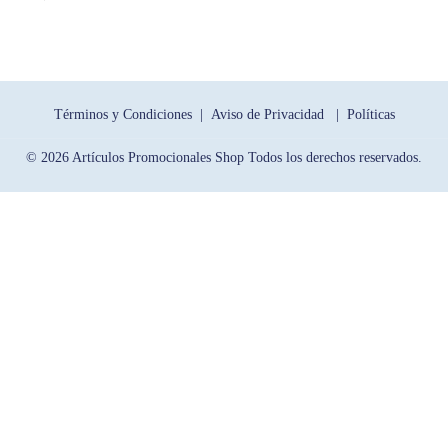
Términos y Condiciones |
Aviso de Privacidad |
Políticas
© 2026 Artículos Promocionales Shop Todos los derechos reservados.