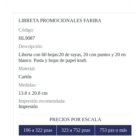
LIBRETA PROMOCIONALES FARIBA
Código:
CAT0004
HL9087
Descripción:
Libreta con 60 hojas:20 de rayas, 20 con puntos y 20 en
blanco. Pasta y hojas de papel kraft.
Material:
Cartón
Medidas:
13.8 x 20.8 cm
Impresión recomendada:
Impresión
PRECIOS POR ESCALA
196 a 322 pzas
323 a 752 pzas
753 pzs o más