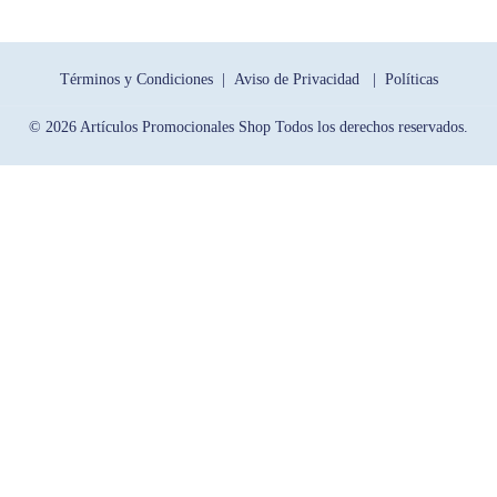
Términos y Condiciones |
Aviso de Privacidad |
Políticas
© 2026 Artículos Promocionales Shop Todos los derechos reservados.