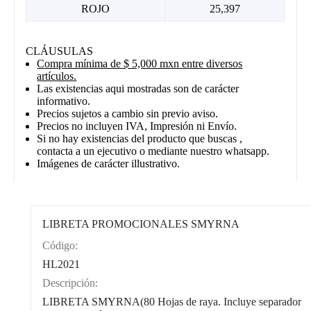
ROJO
25,397
CLÁUSULAS
Compra mínima de $ 5,000 mxn entre diversos
artículos.
Las existencias aqui mostradas son de carácter
informativo.
Precios sujetos a cambio sin previo aviso.
Precios no incluyen IVA, Impresión ni Envío.
Si no hay existencias del producto que buscas ,
contacta a un ejecutivo o mediante nuestro whatsapp.
Imágenes de carácter illustrativo.
LIBRETA PROMOCIONALES SMYRNA
Código:
CAT0004
HL2021
Descripción:
LIBRETA SMYRNA(80 Hojas de raya. Incluye separador