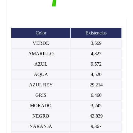
Color
Existencias
VERDE
3,569
AMARILLO
4,827
AZUL
9,572
AQUA
4,520
AZUL REY
29,214
GRIS
6,460
MORADO
3,245
NEGRO
43,839
NARANJA
9,367