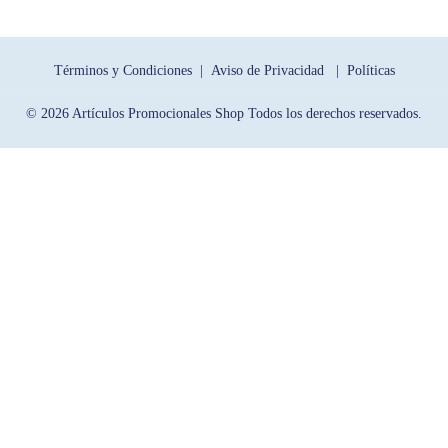
Términos y Condiciones |
Aviso de Privacidad |
Políticas
© 2026 Artículos Promocionales Shop Todos los derechos reservados.