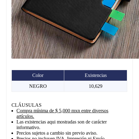
Color
Existencias
NEGRO
10,629
CLÁUSULAS
Compra mínima de $ 5,000 mxn entre diversos
artículos.
Las existencias aqui mostradas son de carácter
informativo.
Precios sujetos a cambio sin previo aviso.
Precios no incluyen IVA, Impresión ni Envío.