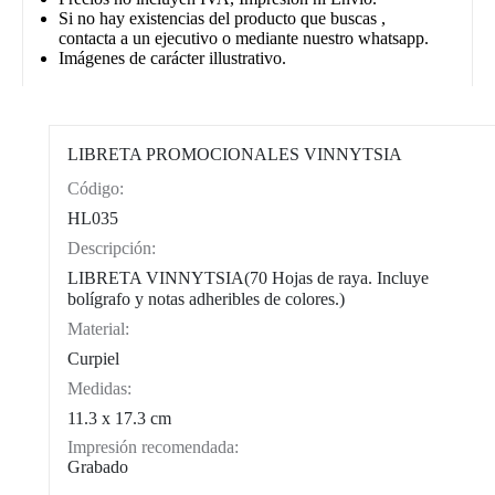
Si no hay existencias del producto que buscas ,
contacta a un ejecutivo o mediante nuestro whatsapp.
Imágenes de carácter illustrativo.
LIBRETA PROMOCIONALES VINNYTSIA
Código:
CAT0004
HL035
Descripción:
LIBRETA VINNYTSIA(70 Hojas de raya. Incluye
bolígrafo y notas adheribles de colores.)
Material:
Curpiel
Medidas:
11.3 x 17.3 cm
Impresión recomendada:
Grabado