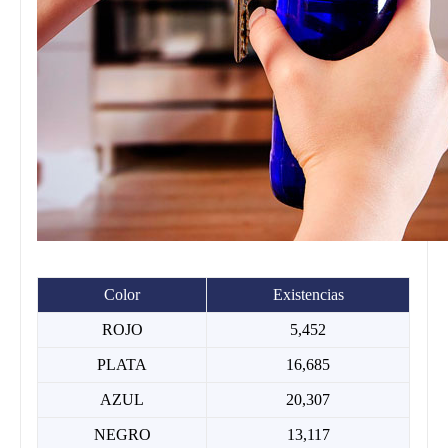
Color
Existencias
ROJO
5,452
PLATA
16,685
AZUL
20,307
NEGRO
13,117