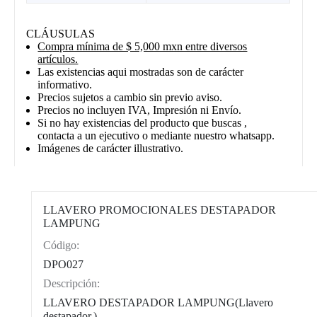
CLÁUSULAS
Compra mínima de $ 5,000 mxn entre diversos
artículos.
Las existencias aqui mostradas son de carácter
informativo.
Precios sujetos a cambio sin previo aviso.
Precios no incluyen IVA, Impresión ni Envío.
Si no hay existencias del producto que buscas ,
contacta a un ejecutivo o mediante nuestro whatsapp.
Imágenes de carácter illustrativo.
LLAVERO PROMOCIONALES DESTAPADOR
LAMPUNG
Código:
CAT0004
DPO027
Descripción:
LLAVERO DESTAPADOR LAMPUNG(Llavero
destapador.)