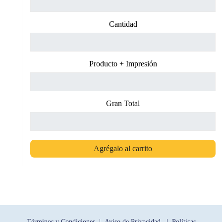
Cantidad
Producto + Impresión
Gran Total
Agrégalo al carrito
Términos y Condiciones |
Aviso de Privacidad |
Políticas