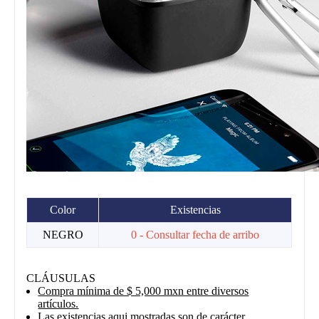
Color
Existencias
NEGRO
0 - Consultar fecha de arribo
CLÁUSULAS
Compra mínima de $ 5,000 mxn entre diversos
artículos.
Las existencias aqui mostradas son de carácter