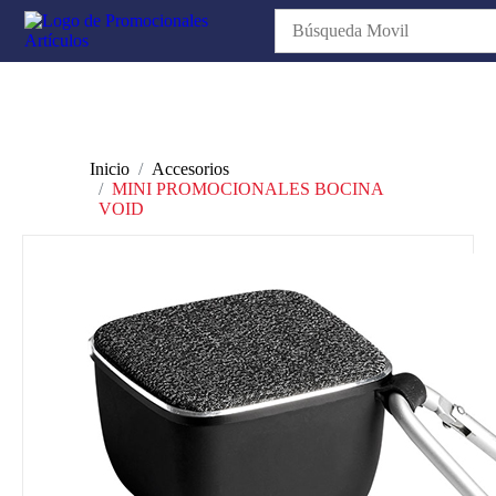
Inicio
Accesorios
MINI PROMOCIONALES BOCINA
VOID