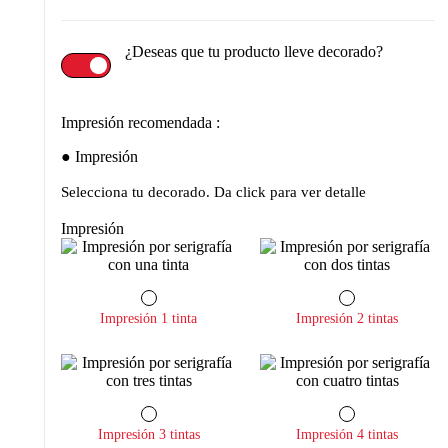
¿Deseas que tu producto lleve decorado?
Impresión recomendada :
Impresión
Selecciona tu decorado. Da click para ver detalle
Impresión
Impresión 1 tinta
Impresión 2 tintas
Impresión 3 tintas
Impresión 4 tintas