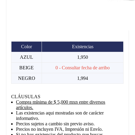
Color
Existencias
AZUL
1,950
BEIGE
0 - Consultar fecha de arribo
NEGRO
1,994
CLÁUSULAS
Compra mínima de $ 5,000 mxn entre diversos
artículos.
Las existencias aqui mostradas son de carácter
informativo.
Precios sujetos a cambio sin previo aviso.
Precios no incluyen IVA, Impresión ni Envío.
Si no hay existencias del producto que buscas ,