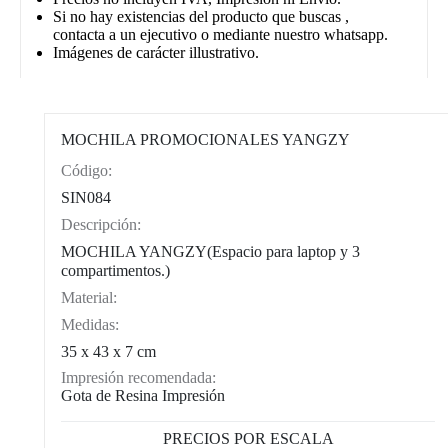
Si no hay existencias del producto que buscas ,
contacta a un ejecutivo o mediante nuestro whatsapp.
Imágenes de carácter illustrativo.
MOCHILA PROMOCIONALES YANGZY
Código:
CAT0004
SIN084
Descripción:
MOCHILA YANGZY(Espacio para laptop y 3
compartimentos.)
Material:
Medidas:
35 x 43 x 7 cm
Impresión recomendada:
Gota de Resina Impresión
PRECIOS POR ESCALA