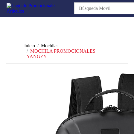
Inicio
Mochilas
MOCHILA PROMOCIONALES
YANGZY