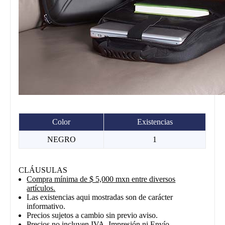
Color
Existencias
NEGRO
1
CLÁUSULAS
Compra mínima de $ 5,000 mxn entre diversos
artículos.
Las existencias aqui mostradas son de carácter
informativo.
Precios sujetos a cambio sin previo aviso.
Precios no incluyen IVA, Impresión ni Envío.