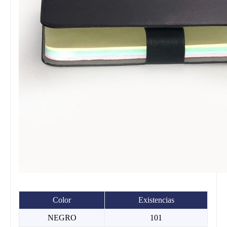
Color
Existencias
NEGRO
101